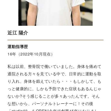
近江 陽介
運動指導歴
16年（2022年10月現在）
私は以前、整骨院で働いていました。身体を痛めて
通院される方々を見ている中で、日常的に運動を取
り入れ、身体を鍛えていたら・・・もしかして、も
っと健康的に、しかも予防できた症状もあるんじゃ
ないか?そう感じることが多々あったんです。そん
な想いから、パーソナルトレーナーに！その後
「studio03」をOPEN!今年で創業15年になりまし