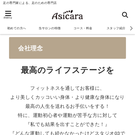
足の専門家による、足のための専門店
menu
初めての方へ
当サロンの特徴
コース・料金
スタッフ紹介
会社理念
最高のライフステージを
フィットネスを通してお客様に、
より美しくカッコいい身体・より健康な身体になり
最高の人生を送れるお手伝いをする！
特に、運動初心者や運動が苦手な方に対して
『私でも結果を出すことができた！』
『どんな運動しても続かなかったけどスタジオ03で